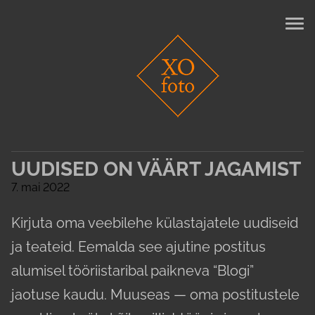
UUDISED ON VÄÄRT JAGAMIST
7. mai 2022
Kirjuta oma veebilehe külastajatele uudiseid
ja teateid. Eemalda see ajutine postitus
alumisel tööriistaribal paikneva “Blogi”
jaotuse kaudu. Muuseas — oma postitustele